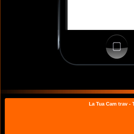
La Tua Cam trav - T